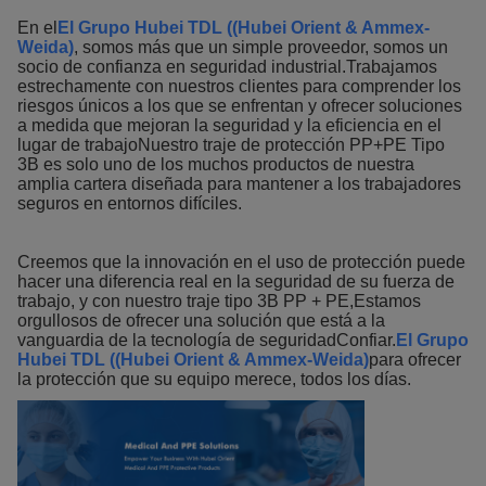
En el
El Grupo Hubei TDL ((Hubei Orient & Ammex-
Weida)
, somos más que un simple proveedor, somos un
socio de confianza en seguridad industrial.Trabajamos
estrechamente con nuestros clientes para comprender los
riesgos únicos a los que se enfrentan y ofrecer soluciones
a medida que mejoran la seguridad y la eficiencia en el
lugar de trabajoNuestro traje de protección PP+PE Tipo
3B es solo uno de los muchos productos de nuestra
amplia cartera diseñada para mantener a los trabajadores
seguros en entornos difíciles.
Creemos que la innovación en el uso de protección puede
hacer una diferencia real en la seguridad de su fuerza de
trabajo, y con nuestro traje tipo 3B PP + PE,Estamos
orgullosos de ofrecer una solución que está a la
vanguardia de la tecnología de seguridadConfiar.
El Grupo
Hubei TDL ((Hubei Orient & Ammex-Weida)
para ofrecer
la protección que su equipo merece, todos los días.