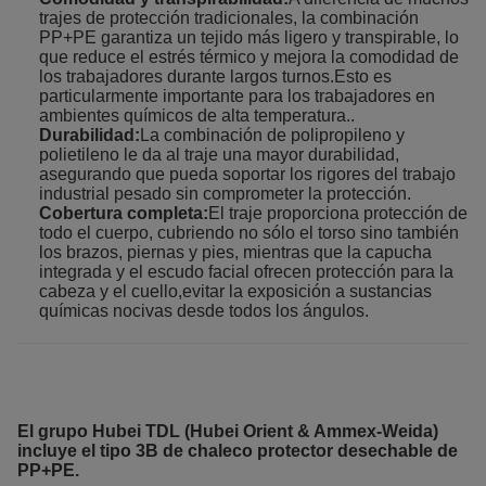
trajes de protección tradicionales, la combinación
PP+PE garantiza un tejido más ligero y transpirable, lo
que reduce el estrés térmico y mejora la comodidad de
los trabajadores durante largos turnos.Esto es
particularmente importante para los trabajadores en
ambientes químicos de alta temperatura..
Durabilidad:
La combinación de polipropileno y
polietileno le da al traje una mayor durabilidad,
asegurando que pueda soportar los rigores del trabajo
industrial pesado sin comprometer la protección.
Cobertura completa:
El traje proporciona protección de
todo el cuerpo, cubriendo no sólo el torso sino también
los brazos, piernas y pies, mientras que la capucha
integrada y el escudo facial ofrecen protección para la
cabeza y el cuello,evitar la exposición a sustancias
químicas nocivas desde todos los ángulos.
El grupo Hubei TDL (Hubei Orient & Ammex-Weida)
incluye el tipo 3B de chaleco protector desechable de
PP+PE.