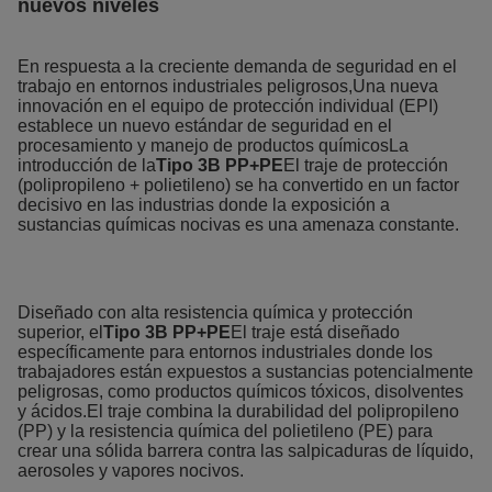
nuevos niveles
En respuesta a la creciente demanda de seguridad en el
trabajo en entornos industriales peligrosos,Una nueva
innovación en el equipo de protección individual (EPI)
establece un nuevo estándar de seguridad en el
procesamiento y manejo de productos químicosLa
introducción de la
Tipo 3B PP+PE
El traje de protección
(polipropileno + polietileno) se ha convertido en un factor
decisivo en las industrias donde la exposición a
sustancias químicas nocivas es una amenaza constante.
Diseñado con alta resistencia química y protección
superior, el
Tipo 3B PP+PE
El traje está diseñado
específicamente para entornos industriales donde los
trabajadores están expuestos a sustancias potencialmente
peligrosas, como productos químicos tóxicos, disolventes
y ácidos.El traje combina la durabilidad del polipropileno
(PP) y la resistencia química del polietileno (PE) para
crear una sólida barrera contra las salpicaduras de líquido,
aerosoles y vapores nocivos.