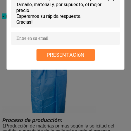
- Los lazos de la cintura
PRESENTACIóN
Proceso de producción:
1Producción de materias primas según la solicitud del