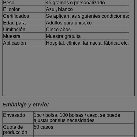
Peso
45 gramos o personalizado
El color
Azul, blanco
Certificados
Se aplican las siguientes condiciones:
Edad para
Adultos para unisexo
Limitación
Cinco años
Muestra
Muestra gratuita
Aplicación
Hospital, clínica, farmacia, fábrica, etc.
Embalaje y envío:
Envasado
1pc / bolsa, 100 bolsas / caso, se puede
ajustar por sus necesidades
Cuota de
50 casos
producción