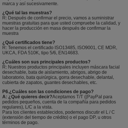
marca y así sucesivamente.
¿Qué tal las muestras?
R: Después de confirmar el precio, vamos a suministrar
muestras gratuitas para que usted compruebe la calidad, y
hacer la producción en masa después de confirmar la
muestra
¿Qué certificados tiene?
R: Tenemos el certificado ISO13485, ISO9001, CE MDR,
UKCA, FDA 510K, tipo 5/6, EN14683.
¿Cuáles son sus principales productos?
R: Nuestros productos principales incluyen máscara facial
desechable, bata de aislamiento, abrigos, abrigo de
laboratorio, bata quirúrgica, gorra desechable, delantal,
cubierta de zapatos, guantes desechables, etc.
P6.¿Cuáles son las condiciones de pago?
A: ¿Qué quieres decir?
Aceptamos T/T ((PayPal para
pedidos pequeños, cuenta de la compañía para pedidos
regulares), L/C a la vista.
Para los clientes establecidos, podemos discutir el L / C
(extensión del tiempo de crédito) o el pago DP, u otros
términos de pago.