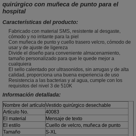
quirúrgico con muñeca de punto para el
hospital
Características del producto:
Fabricado con material SMS, resistente al desgaste,
cómodo y no irritante para la piel
Con muñeca de punto y cuello trasero velcro, cómodo de
usar y de ajuste de ligereza
Divide el diseño para conveniente almacenamiento,
tamaño personalizado para que le quede mejor a
cualquiera
El sello calentado por ultrasonidos, sin arrugas y de alta
calidad, proporciona una buena experiencia de uso
Resistencia a las bacterias y al agua, cumple con los
requisitos del nivel 3 de 510K
Información detallada:
Nombre del artículo
Vestido quirúrgico desechable
Artículo No.
40083
El material
Mensaje de texto
El estilo
Cuello de velcro, muñeca de punto
Tamaño
S-XL