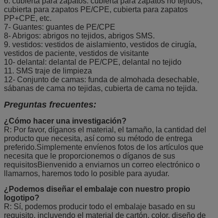
6. cubierta para zapatos: cubierta para zapatos no tejidos,
cubierta para zapatos PE/CPE, cubierta para zapatos
PP+CPE, etc.
7- Guantes: guantes de PE/CPE
8- Abrigos: abrigos no tejidos, abrigos SMS.
9. vestidos: vestidos de aislamiento, vestidos de cirugía,
vestidos de paciente, vestidos de visitante
10- delantal: delantal de PE/CPE, delantal no tejido
11. SMS traje de limpieza
12- Conjunto de camas: funda de almohada desechable,
sábanas de cama no tejidas, cubierta de cama no tejida.
Preguntas frecuentes:
¿Cómo hacer una investigación?
R: Por favor, díganos el material, el tamaño, la cantidad del
producto que necesita, así como su método de entrega
preferido.Simplemente envíenos fotos de los artículos que
necesita que le proporcionemos o díganos de sus
requisitosBienvenido a enviarnos un correo electrónico o
llamarnos, haremos todo lo posible para ayudar.
¿Podemos diseñar el embalaje con nuestro propio
logotipo?
R: Sí, podemos producir todo el embalaje basado en su
requisito, incluyendo el material de cartón, color, diseño de