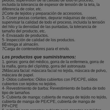
pedido, supervisión de la calidad de todo el proceso,
incluida la tolerancia de espesor de tensión de la tela, la
diferencia de color, etc.
2Corte de tejidos y preparación de accesorios.
3- Coser piezas cortantes, depurar máquinas de coser,
supervisar la calidad de todo el proceso, incluida la tensión
del hilo y la densidad de las puntadas, la tolerancia de
tamaño del producto, etc.
4- Envasado de productos.
5- Inspección de calidad de los productos.
6Entrega al almacén.
7Carga de contenedores para el envío.
Los productos que suministramos:
1. gorras: gorra del médico, gorra de la enfermera, gorra de
la mafia, gorra del clip/strip, gorra del astronauta
2Máscara facial: máscara facial no tejida, máscara de polvo,
máscara de papel.
3- Oídos cubiertos: Oídos cubiertos con PE/CPE, oídos
cubiertos con tejidos no tejidos.
4- Revestimiento de barba: Revestimiento de barba de todo
tipo de tamaños
5- Cubierta de manga: cubierta de manga de tejido no tejido,
cubierta de manga de PE/CPE, cubierta de manga de
PP+CPE