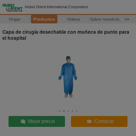
Hubei Orient International Corporation
Hogar
Productos
Videos
Sobre nosotros
>>
Capa de cirugía desechable con muñeca de punto para
el hospital
Mejor precio
Contacto