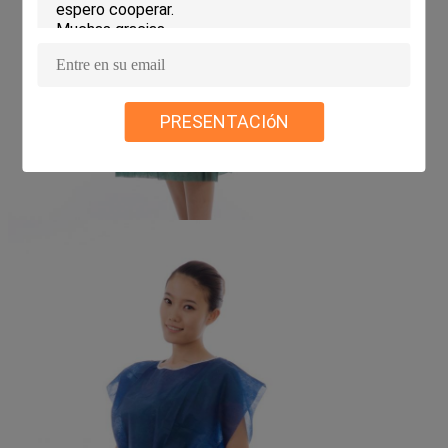
PRESENTACIóN