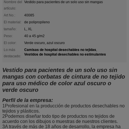
Nombre del
Vestido para pacientes de un solo uso sin mangas
artículo:
Art No.:
40085
El material:
de polipropileno
tamaño:
L, XL
Peso:
40 a 45 g/m2
El color:
Verde oscuro, azul oscuro
Camisas de hospital desechables no tejidas
Lo más
,
Vestidos de hospital desechables no estimulantes
destacado:
Vestido para pacientes de un solo uso sin
mangas con corbatas de cintura de no tejido
para uso médico de color azul oscuro o
verde oscuro
Perfil de la empresa:
1Profesional en la producción de productos desechables no
tejidos y plásticos.
2Podemos diseñar todo tipo de productos no tejidos de
acuerdo con los dibujos o muestras de nuestros clientes.
3A través de más de 18 años de desarrollo, la empresa ha