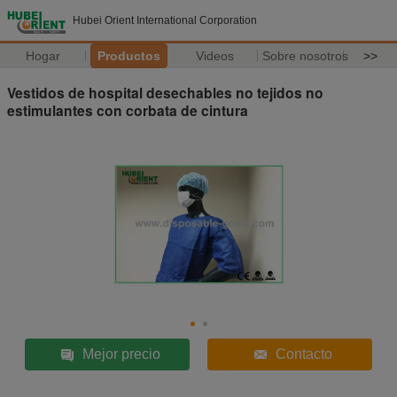
Hubei Orient International Corporation
Hogar
Productos
Videos
Sobre nosotros
>>
Vestidos de hospital desechables no tejidos no
estimulantes con corbata de cintura
Mejor precio
Contacto