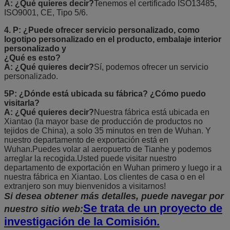
A: ¿Qué quieres decir?
Tenemos el certificado ISO13485,
ISO9001, CE, Tipo 5/6.
4. P: ¿Puede ofrecer servicio personalizado, como
logotipo personalizado en el producto, embalaje interior
personalizado y
¿Qué es esto?
A: ¿Qué quieres decir?
Sí, podemos ofrecer un servicio
personalizado.
5P: ¿Dónde está ubicada su fábrica? ¿Cómo puedo
visitarla?
A: ¿Qué quieres decir?
Nuestra fábrica está ubicada en
Xiantao (la mayor base de producción de productos no
tejidos de China), a solo 35 minutos en tren de Wuhan. Y
nuestro departamento de exportación está en
Wuhan.Puedes volar al aeropuerto de Tianhe y podemos
arreglar la recogida.Usted puede visitar nuestro
departamento de exportación en Wuhan primero y luego ir a
nuestra fábrica en Xiantao. Los clientes de casa o en el
extranjero son muy bienvenidos a visitarnos!
Si desea obtener más detalles, puede navegar por
Se trata de un proyecto de
nuestro sitio web:
investigación de la Comisión.